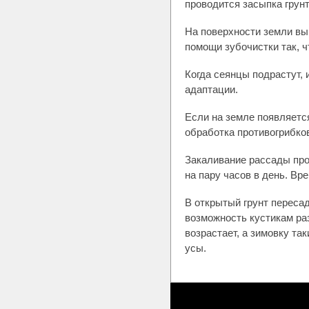
проводится засыпка грунт
На поверхности земли вы
помощи зубочистки так, 
Когда сеянцы подрастут, 
адаптации.
Если на земле появляется
обработка противогрибко
Закаливание рассады про
на пару часов в день. Вр
В открытый грунт переса
возможность кустикам ра
возрастает, а зимовку та
усы.