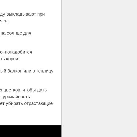
саду выкладывают при
ясь.
 на солнце для
но, понадобится
ть корни.
ый балкон или в теплицу
з цветков, чтобы дать
ы урожайность
дует убирать отрастающие