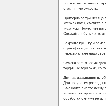
полного высыхания и пер
стеклянную емкость.
Примерно за три месяца 
кусочек ваты, смочите в 
кусочком. Поместите вату
Сделайте в бутылочке от
Закройте крышку и помест
стратификации поставьте 
пересыхала ее надо свое
Семена за это время дол
торфяные горшочки, конт
Для выращивания клубн
Для получения рассады п
Смешайте вместе лесную,
желательно прокалить в д
обработки они уже не исп